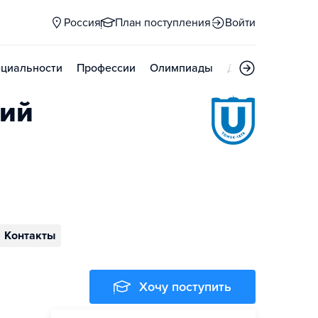
Россия
План поступления
Войти
циальности
Профессии
Олимпиады
Дни открытых д
кий
Контакты
Хочу поступить