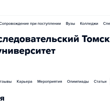
Сопровождение при поступлении
Вузы
Колледжи
Спе
ледовательский Томс
университет
тзывы
Карьера
Мероприятия
Олимпиады
Статьи
я