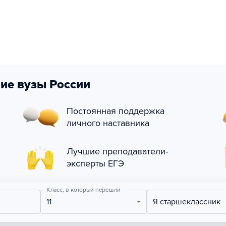
ие вузы России
Постоянная поддержка
личного наставника
Лучшие преподаватели-
эксперты ЕГЭ
Класс, в который перешли
11
Я старшеклассник