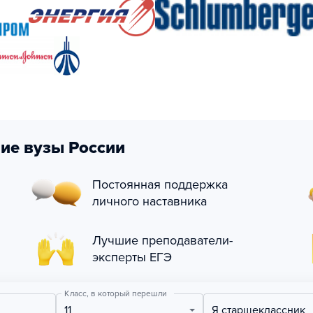
ие вузы России
Постоянная поддержка
личного наставника
Лучшие преподаватели-
эксперты ЕГЭ
Класс, в который перешли
11
Я старшеклассник