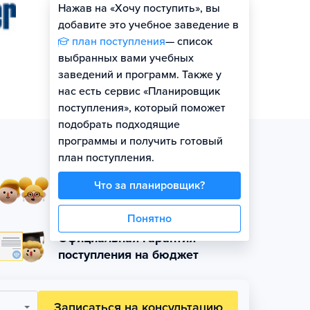
Нажав на «Хочу поступить», вы
Оценить шансы
добавите это учебное заведение в
план поступления
— список
выбранных вами учебных
заведений и программ. Также у
нас есть сервис «Планировщик
поступления», который поможет
подобрать подходящие
программы и получить готовый
план поступления.
Занятия в небольших
Что за планировщик?
группах по уровню
Понятно
Официальная гарантия
поступления на бюджет
Записаться на консультацию