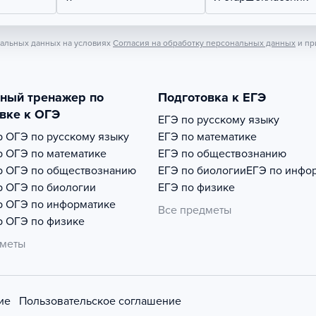
нальных данных на условиях
Согласия на обработку персональных данных
и пр
тный тренажер по
Подготовка к ЕГЭ
вке к ОГЭ
ЕГЭ по русскому языку
р
ОГЭ по русскому языку
ЕГЭ по математике
р
ОГЭ по математике
ЕГЭ по обществознанию
р
ОГЭ по обществознанию
ЕГЭ по биологии
ЕГЭ по инфо
р
ОГЭ по биологии
ЕГЭ по физике
р
ОГЭ по информатике
Все предметы
р
ОГЭ по физике
дметы
ие
Пользовательское соглашение