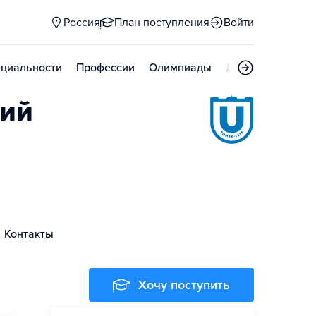
Россия
План поступления
Войти
циальности
Профессии
Олимпиады
Дни открытых д
кий
Контакты
Хочу поступить