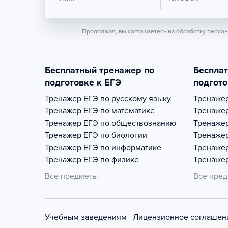
Продолжая, вы соглашаетесь на обработку персо
Бесплатный тренажер по
Беспла
подготовке к ЕГЭ
подгото
Тренажер
ЕГЭ по русскому языку
Тренаже
Тренажер
ЕГЭ по математике
Тренаже
Тренажер
ЕГЭ по обществознанию
Тренаже
Тренажер
ЕГЭ по биологии
Тренаже
Тренажер
ЕГЭ по информатике
Тренаже
Тренажер
ЕГЭ по физике
Тренаже
Все предметы
Все пре
Учебным заведениям
Лицензионное соглашен