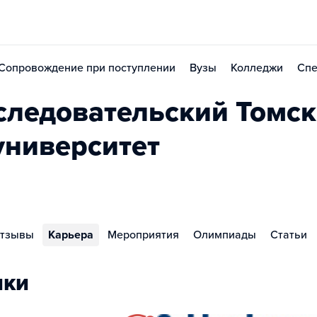
Сопровождение при поступлении
Вузы
Колледжи
Спе
ледовательский Томс
университет
тзывы
Карьера
Мероприятия
Олимпиады
Статьи
ики