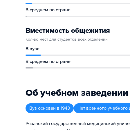
В среднем по стране
Вместимость общежития
Кол-во мест для студентов всех отделений
В вузе
В среднем по стране
Об учебном заведении
Вуз
основан в
1943
Нет военного учебного 
Рязанский государственный медицинский универ