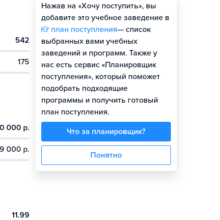
Нажав на «Хочу поступить», вы
Оценить шансы
добавите это учебное заведение в
план поступления
— список
542
выбранных вами учебных
заведений и программ. Также у
175
нас есть сервис «Планировщик
поступления», который поможет
подобрать подходящие
программы и получить готовый
план поступления.
0 000 р.
Что за планировщик?
9 000 р.
Понятно
11.99