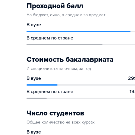
Проходной балл
На бюджет, очно, в среднем за предмет
В вузе
В среднем по стране
Стоимость бакалавриата
И специалитета на очном, за год
В вузе
29
В среднем по стране
19
Число студентов
Общее количество на всех курсах
В вузе