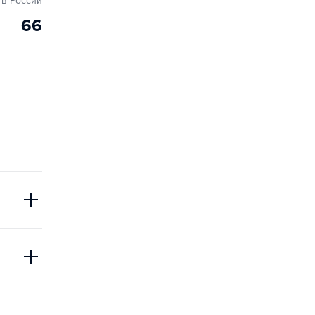
в России
66