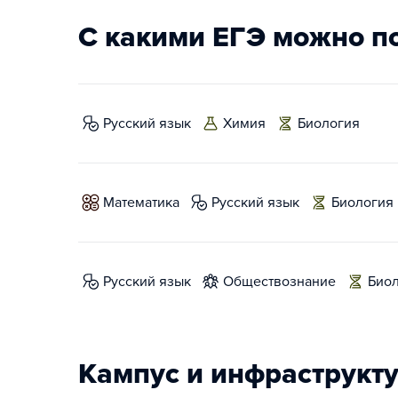
С какими ЕГЭ можно п
русский язык
химия
биология
математика
русский язык
биология
русский язык
обществознание
био
Кампус и инфраструкт