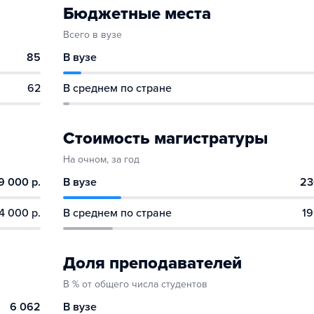
Бюджетные места
Всего в вузе
85
В вузе
62
В среднем по стране
Стоимость магистратуры
На очном, за год
9 000 р.
В вузе
23
4 000 р.
В среднем по стране
19
Доля преподавателей
В % от общего числа студентов
6 062
В вузе