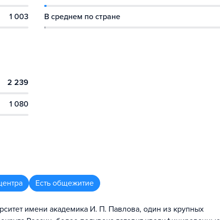
1 003
В среднем по стране
2 239
1 080
центра
Есть общежитие
ситет имени академика И. П. Павлова, один из крупных