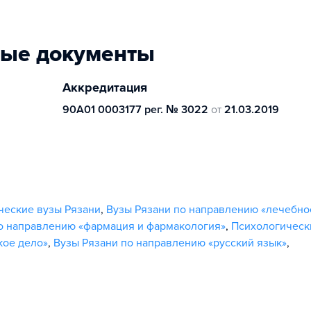
ные документы
Аккредитация
90А01 0003177 рег. № 3022
от
21.03.2019
ческие вузы Рязани
,
Вузы Рязани по направлению «лечебно
о направлению «фармация и фармакология»
,
Психологическ
кое дело»
,
Вузы Рязани по направлению «русский язык»
,