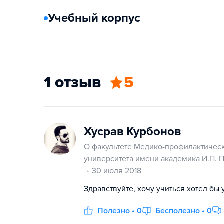
Учебный корпус
1 отзыв
5
Хусрав Курбонов
О факультете Медико-профилактическ
университета имени академика И.П. 
30 июля 2018
Здравствуйте, хочу учиться хотел бы 
Полезно • 0
Бесполезно • 0