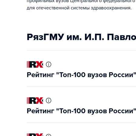
профильных вузов Центрального федерального 
для отечественной системы здравоохранения.
РязГМУ им. И.П. Павл
Рейтинг "Топ-100 вузов России
Рейтинг "Топ-100 вузов России