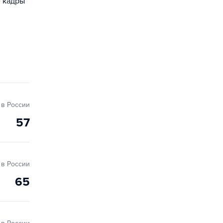
е кадры
в России
57
в России
65