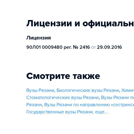
Лицензии и официаль
Лицензия
90Л01 0009480 рег. № 2416
от
29.09.2016
Смотрите также
Вузы Рязани
,
Биологические вузы Рязани
,
Хими
Стоматологические вузы Рязани
,
Вузы Рязани п
Рязани
,
Вузы Рязани по направлению «сестринс
Государственные вузы Рязани
,
еще...