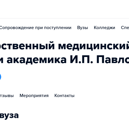
Сопровождение при поступлении
Вузы
Колледжи
Спе
рственный медицински
и академика И.П. Павл
тзывы
Мероприятия
Контакты
вуза