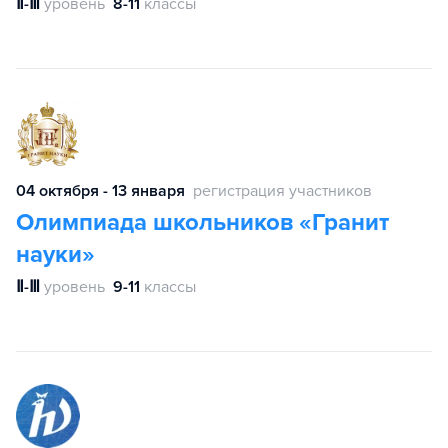
Ⅱ-Ⅲ
уровень
8-11
классы
04 октября - 13 января
регистрация участников
Олимпиада школьников «Гранит
науки»
Ⅱ-Ⅲ
уровень
9-11
классы