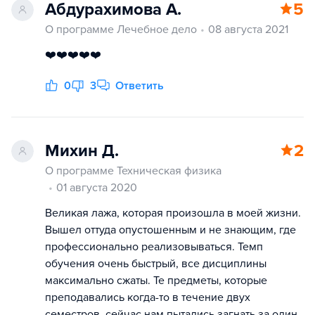
Абдурахимова А.
5
О программе Лечебное дело
08 августа 2021
❤️❤️❤️❤️❤️
0
3
Ответить
Михин Д.
2
О программе Техническая физика
01 августа 2020
Великая лажа, которая произошла в моей жизни.
Вышел оттуда опустошенным и не знающим, где
профессионально реализовываться. Темп
обучения очень быстрый, все дисциплины
максимально сжаты. Те предметы, которые
преподавались когда-то в течение двух
семестров, сейчас нам пытались загнать за один.