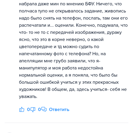
набрала даже мин по мнению БФУ. Ничего, что
полчаса тупо не открывалось задание, живопись
надо было снять на телефон, послать, там они его
распечатали и... оценили. Конечно, подумала, что
что- то не то с передачей изображения, дураку
ясно, что это в корне неверно, о какой
цветопередаче и тд можно судить по
напечатанному фото с телефона? Но, на
апелляции мне грубо заявили, что я-
манипулятор и моя работа недостойна
нормальной оценки, а я поняла, что было бы
большой ошибкой учиться у этих прекрасных
художников! В общем, да, здесь учиться- себя не
уважать.
0
0
Ответить