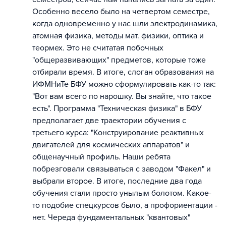
Особенно весело было на четвертом семестре,
когда одновременно у нас шли электродинамика,
атомная физика, методы мат. физики, оптика и
теормех. Это не считатая побочных
"общеразвивающих" предметов, которые тоже
отбирали время. В итоге, слоган образования на
ИФМНиТе БФУ можно сформулировать как-то так:
"Вот вам всего по нарошку. Вы знайте, что такое
есть". Программа "Техническая физика" в БФУ
предполагает две траектории обучения с
третьего курса: "Конструирование реактивных
двигателей для космических аппаратов" и
общенаучный профиль. Наши ребята
побрезговали связываться с заводом "Факел" и
выбрали второе. В итоге, последние два года
обучения стали просто унылым болотом. Какое-
то подобие спецкурсов было, а профориентации -
нет. Череда фундаментальных "квантовых"