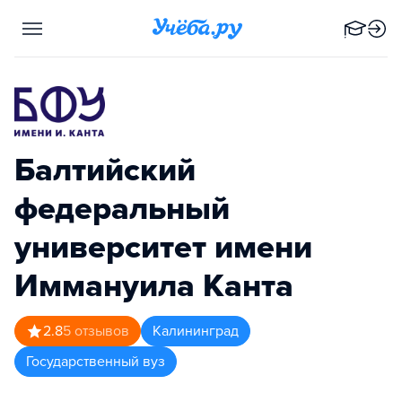
Балтийский
федеральный
университет имени
Иммануила Канта
2.8
5
отзывов
Калининград
Государственный вуз