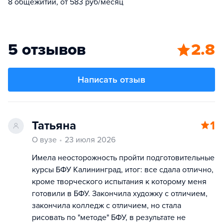
8 общежитий, от 583 руб/месяц
5 отзывов
2.8
Написать отзыв
Татьяна
1
О вузе
23 июля 2026
Имела неосторожность пройти подготовительные
курсы БФУ Калининград, итог: все сдала отлично,
кроме творческого испытания к которому меня
готовили в БФУ. Закончила художку с отличием,
закончила колледж с отличием, но стала
рисовать по "методе" БФУ, в результате не