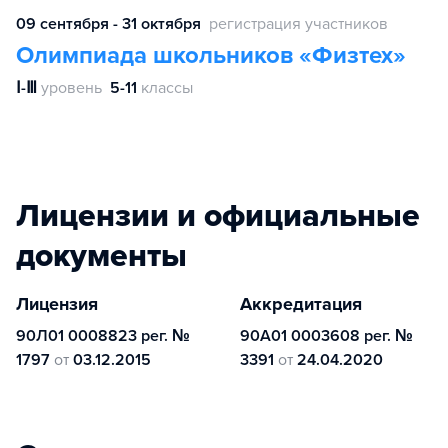
09 сентября - 31 октября
регистрация участников
Олимпиада школьников «Физтех»
Ⅰ-Ⅲ
уровень
5-11
классы
Лицензии и официальные
документы
Лицензия
Аккредитация
90Л01 0008823 рег. №
90А01 0003608 рег. №
1797
от
03.12.2015
3391
от
24.04.2020