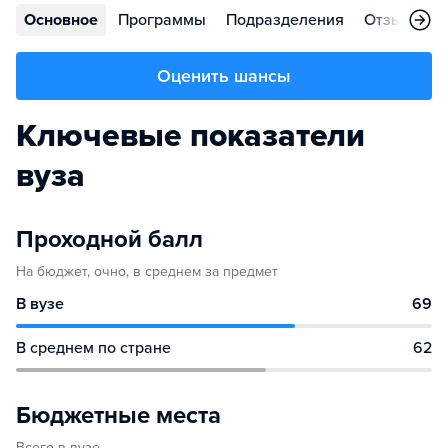
Основное
Программы
Подразделения
Отзывы
Оценить шансы
Ключевые показатели
вуза
Проходной балл
На бюджет, очно, в среднем за предмет
В вузе
69
В среднем по стране
62
Бюджетные места
Всего в вузе