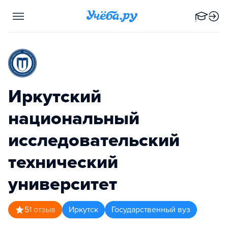
Иркутский
национальный
исследовательский
технический
университет
5
1
отзыв
Иркутск
Государственный вуз