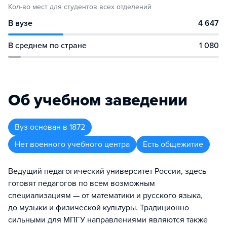
Кол-во мест для студентов всех отделений
В вузе
4 647
В среднем по стране
1 080
Об учебном заведении
Вуз
основан в
1872
Нет военного учебного центра
Есть общежитие
Ведущий педагогический университет России, здесь
готовят педагогов по всем возможным
специализациям — от математики и русского языка,
до музыки и физической культуры. Традиционно
сильными для МПГУ направлениями являются также