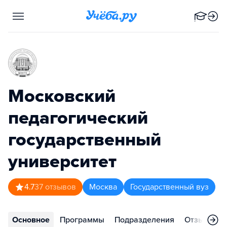
Московский
педагогический
государственный
университет
4.7
37
отзывов
Москва
Государственный вуз
Основное
Программы
Подразделения
Отзывы