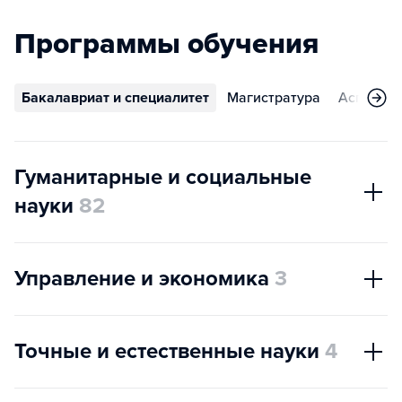
Программы обучения
Бакалавриат и специалитет
Магистратура
Аспирант
Гуманитарные и социальные
науки
82
Управление и экономика
3
Точные и естественные науки
4