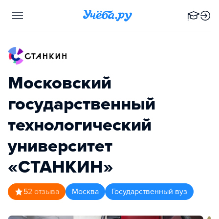
Московский
государственный
технологический
университет
«СТАНКИН»
5
2
отзыва
Москва
Государственный вуз