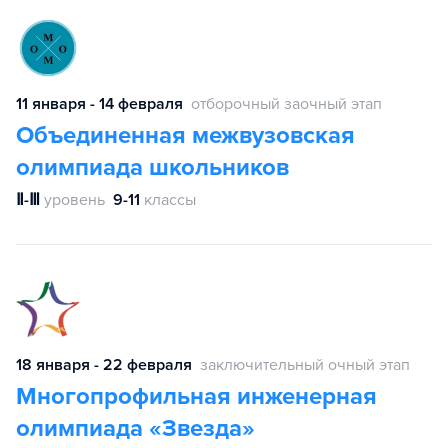
11 января - 14 февраля
отборочный заочный этап
Объединенная межвузовская
олимпиада школьников
Ⅱ-Ⅲ
уровень
9-11
классы
18 января - 22 февраля
заключительный очный этап
Многопрофильная инженерная
олимпиада «Звезда»