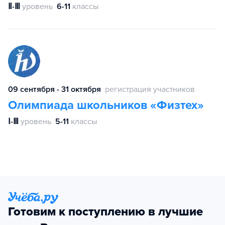
Ⅱ-Ⅲ
уровень
6-11
классы
09 сентября - 31 октября
регистрация участников
Олимпиада школьников «Физтех»
Ⅰ-Ⅲ
уровень
5-11
классы
Готовим к поступлению в лучшие