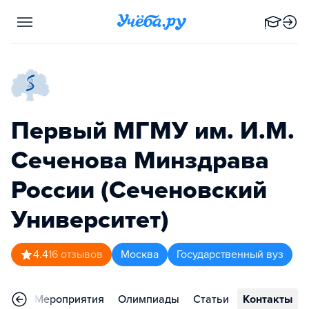
Первый МГМУ им. И.М.
Сеченова Минздрава
России (Сеченовский
Университет)
4.4
16
отзывов
Москва
Государственный вуз
ывы
Мероприятия
Олимпиады
Статьи
Контакты