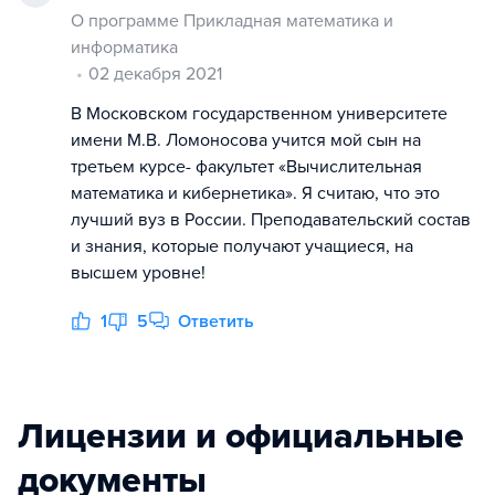
О программе Прикладная математика и
информатика
02 декабря 2021
В Московском государственном университете
имени М.В. Ломоносова учится мой сын на
третьем курсе- факультет «Вычислительная
математика и кибернетика». Я считаю, что это
лучший вуз в России. Преподавательский состав
и знания, которые получают учащиеся, на
высшем уровне!
1
5
Ответить
Лицензии и официальные
документы