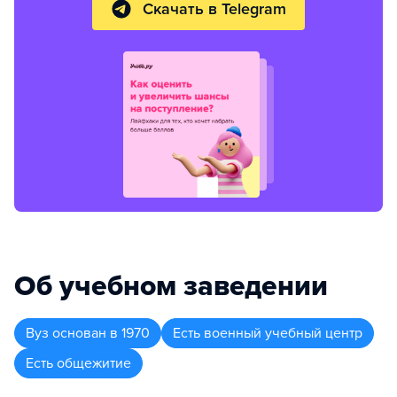
Скачать в Telegram
Об учебном заведении
Вуз
основан в
1970
Есть военный учебный центр
Есть общежитие