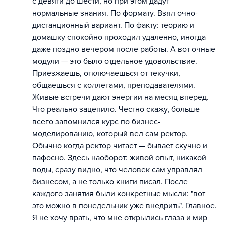
с девяти до шести, но при этом дадут
нормальные знания. По формату. Взял очно-
дистанционный вариант. По факту: теорию и
домашку спокойно проходил удаленно, иногда
даже поздно вечером после работы. А вот очные
модули — это было отдельное удовольствие.
Приезжаешь, отключаешься от текучки,
общаешься с коллегами, преподавателями.
Живые встречи дают энергии на месяц вперед.
Что реально зацепило. Честно скажу, больше
всего запомнился курс по бизнес-
моделированию, который вел сам ректор.
Обычно когда ректор читает — бывает скучно и
пафосно. Здесь наоборот: живой опыт, никакой
воды, сразу видно, что человек сам управлял
бизнесом, а не только книги писал. После
каждого занятия были конкретные мысли: "вот
это можно в понедельник уже внедрить". Главное.
Я не хочу врать, что мне открылись глаза и мир