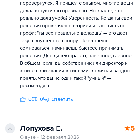
перевернулся. Я пришел с опытом, многие вещи
делал интуитивно правильно. Но знаете, что
реально дала учеба? Уверенность. Когда ты свои
решения проверяешь теорией и слышишь от
профи: "ты все правильно делаешь" — это дает
такую внутреннюю опору. Перестаешь
сомневаться, начинаешь быстрее принимать
решения. Для директора это, наверное, главное.
В общем, если вы собственник или директор и
хотите свои знания в систему сложить и заодно
понять, что вы не один такой "умный" —
рекомендую.
0
0
Ответить
Лопухова Е.
5
О вузе
12 февраля 2026