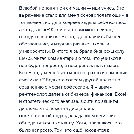
В любой непонятной ситуации — иди учись. Это
выражение стало для меня основополагающим в
тот момент, когда я всерьёз задала себе вопрос:
а что дальше? Как и вы, возможно, сейчас,
находясь в поиске места, где получить бизнес-
образование, я изучала разные школы и
университеты. В итоге я выбрала бизнес-школу
EMAS. Читая комментарии о том, что учиться в
ней будет непросто, я восприняла как вызов.
Конечно, у меня было много страхов и сомнений:
смогу ли я? Ведь это совсем другой полюс по
сравнению с моей профессией. Я – врач -
рентгенолог, далека от бизнеса, финансов, Excel
и стратегического анализа. Дойти до защиты
диплома мне помогли дисциплина,
ответственный подход к заданиям и умение
объединяться в команду. Хотя, признаюсь, это
было непросто. Тем, кто ещё находится в