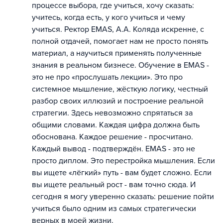
процессе выбора, где учиться, хочу сказать:
учитесь, когда есть, у кого учиться и чему
учиться. Ректор EMAS, А.А. Коляда искренне, с
полной отдачей, помогает нам не просто понять
материал, а научиться применять полученные
знания в реальном бизнесе. Обучение в EMAS -
это не про «прослушать лекции». Это про
системное мышление, жёсткую логику, честный
разбор своих иллюзий и построение реальной
стратегии. Здесь невозможно спрятаться за
общими словами. Каждая цифра должна быть
обоснована. Каждое решение - просчитано.
Каждый вывод - подтверждён. EMAS - это не
просто диплом. Это перестройка мышления. Если
вы ищете «лёгкий» путь - вам будет сложно. Если
вы ищете реальный рост - вам точно сюда. И
сегодня я могу уверенно сказать: решение пойти
учиться было одним из самых стратегически
верных в моей жизни.