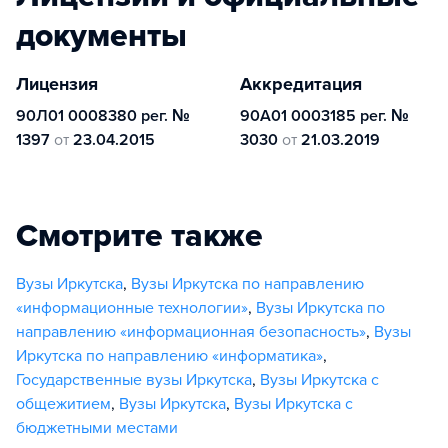
документы
Лицензия
Аккредитация
90Л01 0008380 рег. №
90А01 0003185 рег. №
1397
от
23.04.2015
3030
от
21.03.2019
Смотрите также
Вузы Иркутска
,
Вузы Иркутска по направлению
«информационные технологии»
,
Вузы Иркутска по
направлению «информационная безопасность»
,
Вузы
Иркутска по направлению «информатика»
,
Государственные вузы Иркутска
,
Вузы Иркутска с
общежитием
,
Вузы Иркутска
,
Вузы Иркутска с
бюджетными местами