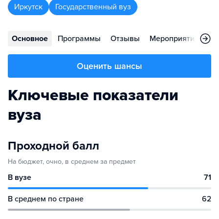
Иркутск
Государственный вуз
Основное
Программы
Отзывы
Мероприятия
Ко
Оценить шансы
Ключевые показатели
вуза
Проходной балл
На бюджет, очно, в среднем за предмет
В вузе
71
В среднем по стране
62