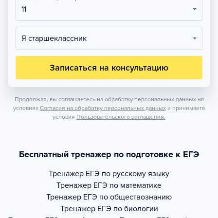
11
Я старшеклассник
Записаться на консультацию
Продолжая, вы соглашаетесь на обработку персональных данных на
условиях
Согласия на обработку персональных данных
и принимаете
условия
Пользовательского соглашения.
Бесплатный тренажер по подготовке к ЕГЭ
Тренажер
ЕГЭ по русскому языку
Тренажер
ЕГЭ по математике
Тренажер
ЕГЭ по обществознанию
Тренажер
ЕГЭ по биологии