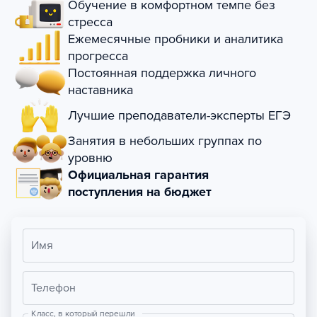
Обучение в комфортном темпе без
стресса
Ежемесячные пробники и аналитика
прогресса
Постоянная поддержка личного
наставника
Лучшие преподаватели-эксперты ЕГЭ
Занятия в небольших группах по
уровню
Официальная гарантия
поступления на бюджет
Имя
Телефон
Класс, в который перешли