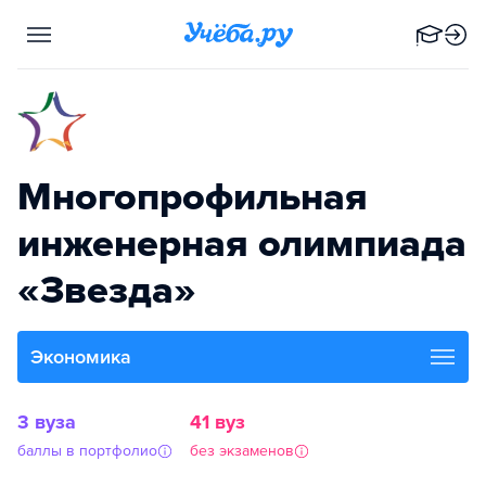
Многопрофильная
инженерная олимпиада
«Звезда»
Экономика
3 вуза
41 вуз
баллы в портфолио
без экзаменов