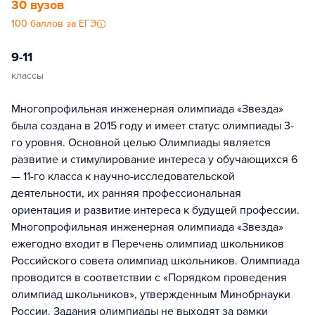
30 вузов
100 баллов за ЕГЭ
9-11
классы
Многопрофильная инженерная олимпиада «Звезда»
была создана в 2015 году и имеет статус олимпиады 3-
го уровня. Основной целью Олимпиады является
развитие и стимулирование интереса у обучающихся 6
— 11-го класса к научно-исследовательской
деятельности, их ранняя профессиональная
ориентация и развитие интереса к будущей профессии.
Многопрофильная инженерная олимпиада «Звезда»
ежегодно входит в Перечень олимпиад школьников
Российского совета олимпиад школьников. Олимпиада
проводится в соответствии с «Порядком проведения
олимпиад школьников», утвержденным Минобрнауки
России. Задания олимпиады не выходят за рамки