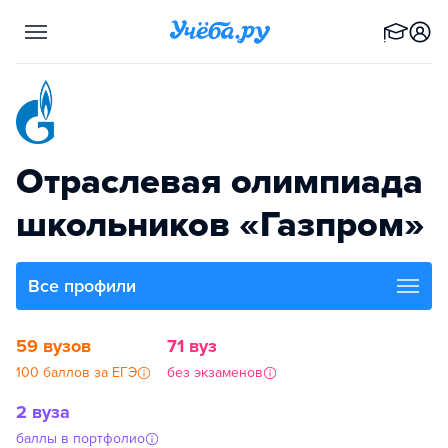
Отраслевая олимпиада
школьников «Газпром»
Все профили
59 вузов
71 вуз
100 баллов за ЕГЭ
без экзаменов
2 вуза
баллы в портфолио