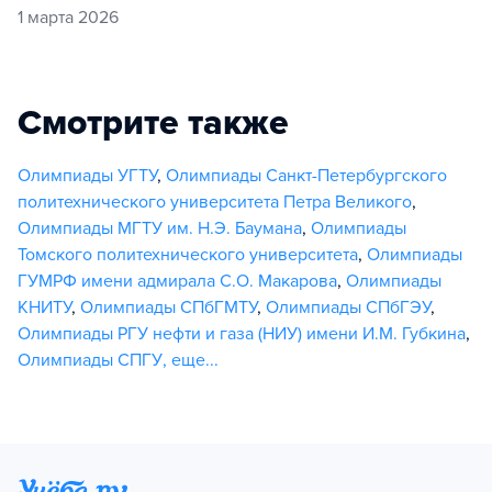
1 марта 2026
Смотрите также
Олимпиады УГТУ
,
Олимпиады Санкт-Петербургского
политехнического университета Петра Великого
,
Олимпиады МГТУ им. Н.Э. Баумана
,
Олимпиады
Томского политехнического университета
,
Олимпиады
ГУМРФ имени адмирала С.О. Макарова
,
Олимпиады
КНИТУ
,
Олимпиады СПбГМТУ
,
Олимпиады СПбГЭУ
,
Олимпиады РГУ нефти и газа (НИУ) имени И.М. Губкина
,
Олимпиады СПГУ
,
еще...