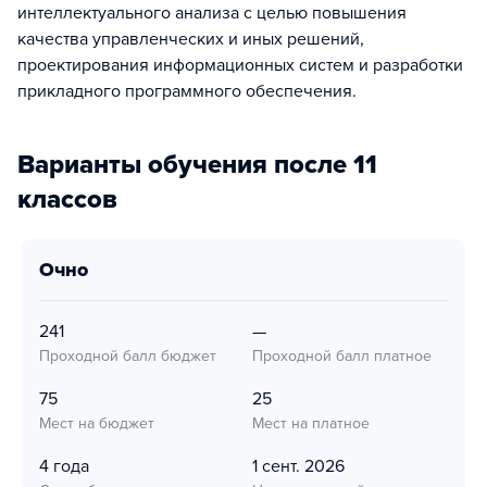
интеллектуального анализа с целью повышения
качества управленческих и иных решений,
проектирования информационных систем и разработки
прикладного программного обеспечения.
Варианты обучения после 11
классов
очно
241
—
Проходной балл бюджет
Проходной балл платное
75
25
Мест на бюджет
Мест на платное
4 года
1 сент. 2026