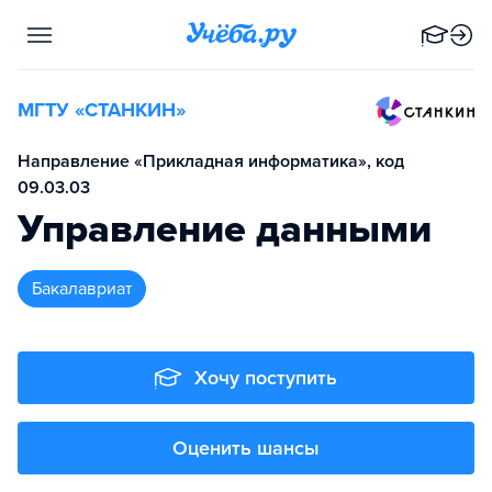
МГТУ «СТАНКИН»
Направление «Прикладная информатика», код
09.03.03
Управление данными
бакалавриат
Хочу поступить
Оценить шансы