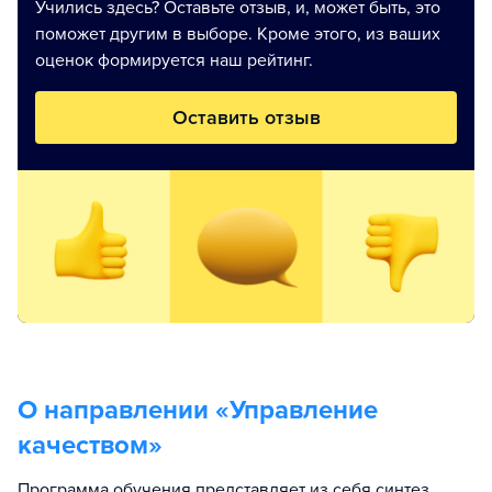
Учились здесь? Оставьте отзыв, и, может быть, это
поможет другим в выборе. Кроме этого, из ваших
оценок формируется наш рейтинг.
Оставить отзыв
О направлении «
Управление
качеством
»
Программа обучения представляет из себя синтез