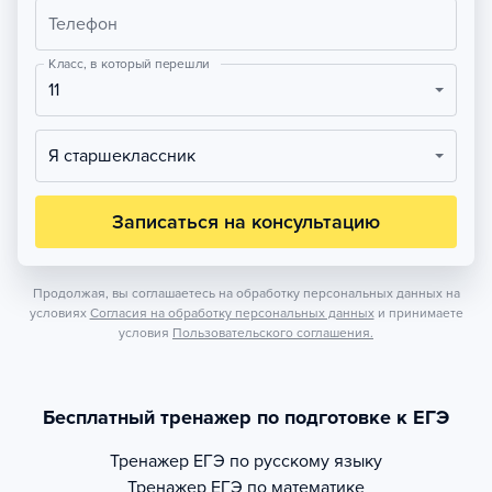
Телефон
Класс, в который перешли
11
Я старшеклассник
Записаться на консультацию
Продолжая, вы соглашаетесь на обработку персональных данных на
условиях
Согласия на обработку персональных данных
и принимаете
условия
Пользовательского соглашения.
Бесплатный тренажер по подготовке к ЕГЭ
Тренажер
ЕГЭ по русскому языку
Тренажер
ЕГЭ по математике