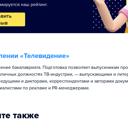
мируется наш рейтинг.
авить
зыв
лении «
Телевидение
»
ение бакалавриата. Подготовка позволяет выпускникам пр
азличных должностях ТВ-индустрии, — выпускающими и лит
ведущими и дикторами, корреспондентами и авторами доку
иалистами по рекламе и PR-менеджерами.
те также