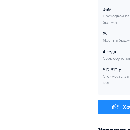
369
Проходной ба
бюджет
15
Мест на бюдж
4 года
Срок обучени
512 810 р.
Стоимость, за
год
Хо