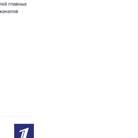
лей главных
 каналов