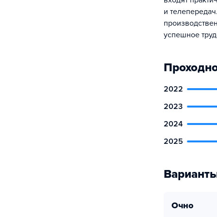
входят практи
и телепередач
производствен
успешное труд
Проходно
2022
2023
2024
2025
Варианты
очно