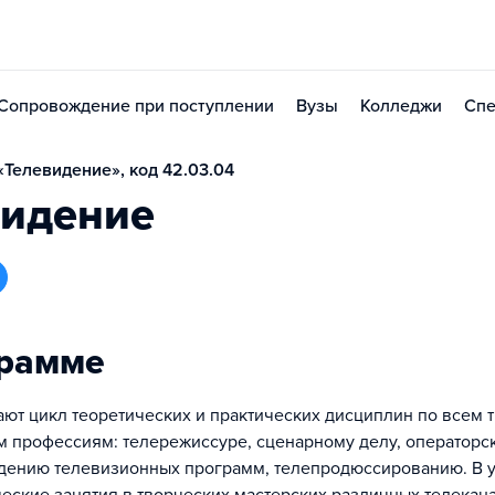
Сопровождение при поступлении
Вузы
Колледжи
Спе
Телевидение», код 42.03.04
видение
грамме
ают цикл теоретических и практических дисциплин по всем 
 профессиям: телережиссуре, сценарному делу, операторс
едению телевизионных программ, телепродюссированию. В 