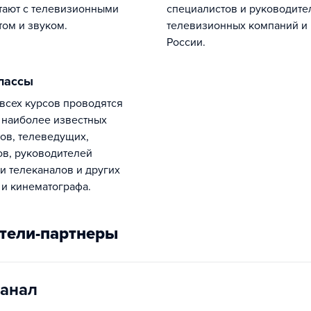
тают с телевизионными
специалистов и руководите
том и звуком.
телевизионных компаний и
России.
классы
 наиболее известных
ов, телеведущих,
в, руководителей
и телеканалов и других
 и кинематографа.
тели-партнеры
анал