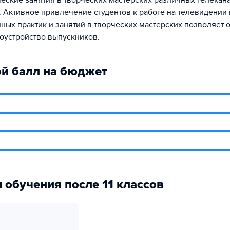
ческие занятия в творческих мастерских различных телекан
. Активное привлечение студентов к работе на телевидении
ных практик и занятий в творческих мастерских позволяет 
оустройство выпускников.
й балл на бюджет
 обучения после 11 классов