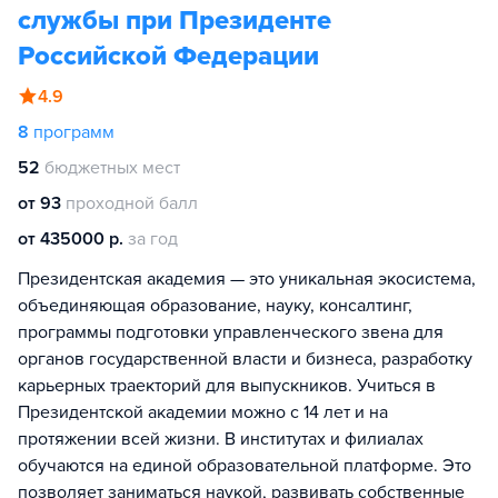
службы при Президенте
Российской Федерации
4.9
8
программ
52
бюджетных мест
от 93
проходной балл
от 435000 р.
за год
Президентская академия — это уникальная экосистема,
объединяющая образование, науку, консалтинг,
программы подготовки управленческого звена для
органов государственной власти и бизнеса, разработку
карьерных траекторий для выпускников. Учиться в
Президентской академии можно с 14 лет и на
протяжении всей жизни. В институтах и филиалах
обучаются на единой образовательной платформе. Это
позволяет заниматься наукой, развивать собственные