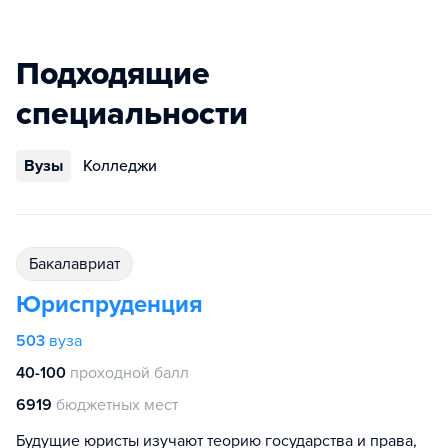
Подходящие
специальности
Вузы
Колледжи
бакалавриат
Юриспруденция
503
вуза
40-100
проходной балл
6919
бюджетных мест
Будущие юристы изучают теорию государства и права,