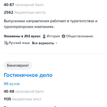
40-87
проходной балл
2562
бюджетных места
Выпускники направления работают в турагентствах и
туроператорских компаниях.
Экзамены в 202 вузах:
история
обществознание
русский язык
Все варианты
бакалавриат
Гостиничное дело
95
вузов
45-98
проходной балл
1135
бюджетных мест