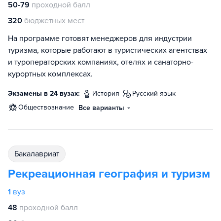
50-79
проходной балл
320
бюджетных мест
На программе готовят менеджеров для индустрии
туризма, которые работают в туристических агентствах
и туроператорских компаниях, отелях и санаторно-
курортных комплексах.
Экзамены в 24 вузах:
история
русский язык
обществознание
Все варианты
бакалавриат
Рекреационная география и туризм
1
вуз
48
проходной балл