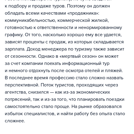
к подбору и продаже туров. Поэтому он должен
обладать всеми качествами «продажника»:
коммуникабельностью, коммерческой жилкой,
готовностью к ответственности и ненормированному
графику. От того, насколько хорошо ему все удается,
зависят проценты с продаж, из которых складывается
зарплата. Доход менеджера по туризму также зависит
от сезонности. Однако в «мертвый сезон» он может
за счет компании поехать информационный тур
и немного отдохнуть после осмотра отелей и пляжей.
В последнее время профессию стало сложно назвать
перспективной. Поток туристов, проходящих через
агентства, снизился — как из-за экономических
потрясений, так и из-за того, что планировать поездки
самостоятельно стало проще. На рынке образовался
избыток специалистов, и найти работу без опыта стало
сложнее.