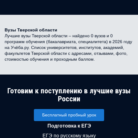
Вузы Тверской области
Лучшие вузы Тверской области – найдено 0 вузов и 0
программ обучения (бакалавриата, специалитета) в 2026 году
на Учёба.ру. Список университетов, институтов, академий,
факультетов Тверской области с адресами, отзывами, фото,
стоимостью обучения и проходным баллом.
Готовим к поступлению в лучшие вузы
России
Бесплатный пробный урок
Подготовка к ЕГЭ
ЕГЭ по русскому языку