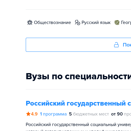
обществознание
русский язык
гео
Пок
Вузы по специальност
Российский государственный 
4.9
1
программа
5
бюджетных мест
от 90
пр
Российский государственный социальный универс