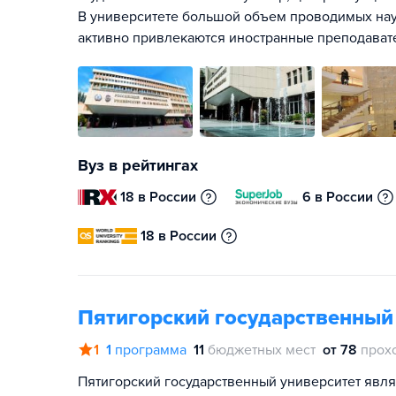
В университете большой объем проводимых нау
активно привлекаются иностранные преподавате
Вуз в рейтингах
18 в России
6 в России
18 в России
Пятигорский государственный
1
1
программа
11
бюджетных мест
от 78
прох
Пятигорский государственный университет явля