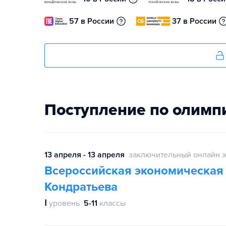
57 в России
37 в России
Поступление по олимп
13 апреля - 13 апреля
заключительный онлайн э
Всероссийская экономическая
Кондратьева
Ⅰ
уровень
5-11
классы