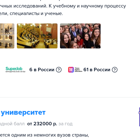
чных исследований. К учебному и научному процессу
ли, специалисты и ученые.
6 в России
61 в России
 университет
одной балл
от 232000 р.
за год
ется одним из немногих вузов страны,