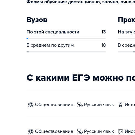
Формы обучения: дистанционно, заочно, очно-з
Вузов
Прох
По этой специальности
13
На эту
В среднем по другим
18
В средн
С какими ЕГЭ можно п
обществознание
русский язык
ист
обществознание
русский язык
ин