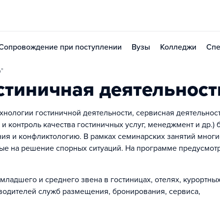
Сопровождение при поступлении
Вузы
Колледжи
Спе
"
стиничная деятельност
нологии гостиничной деятельности, сервисная деятельност
 и контроль качества гостиничных услуг, менеджмент и др.)
ия и конфликтологию. В рамках семинарских занятий многи
ные на решение спорных ситуаций. На программе предусмот
адшего и среднего звена в гостиницах, отелях, курортны
водителей служб размещения, бронирования, сервиса,