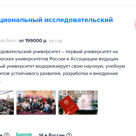
циональный исследовательский
ой балл
от 199000 р.
за год
довательский университет – первый университет на
ческих университетов России и Ассоциации ведущих
ный университет модернизирует свою научную, учебную
ипов устойчивого развития, разработки и внедрения
.
ии
14 в России