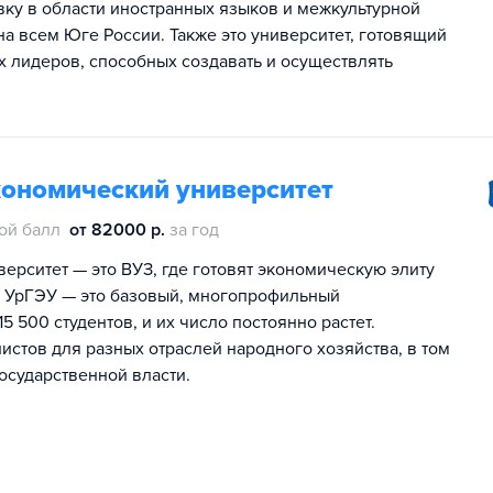
у в области иностранных языков и межкультурной
на всем Юге России. Также это университет, готовящий
 лидеров, способных создавать и осуществлять
кономический университет
ой балл
от 82000 р.
за год
ерситет — это ВУЗ, где готовят экономическую элиту
Г. УрГЭУ — это базовый, многопрофильный
5 500 студентов, и их число постоянно растет.
истов для разных отраслей народного хозяйства, в том
осударственной власти.