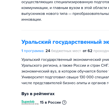
осуществляющих специализированную подготовк
коммуникации, и главным вузом в этой области 
выпускников нового типа — преобразовательных
инновации.
Уральский государственный э
1
программа
24
бюджетных мест
от 62
проходн
Уральский государственный экономический унив
Уральского региона, а также России и стран СН
экономический вуз, в котором обучается более 1
Университет подготовил свыше 130 000 специал
числе представителей бизнес-элиты и органов г
Вуз в рейтингах
15 в России