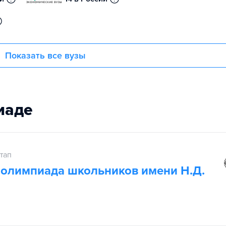
Показать все вузы
иаде
тап
 олимпиада школьников имени Н.Д.