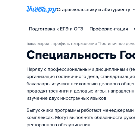
Старшекласснику и абитуриенту
Подготовка к ЕГЭ и ОГЭ
Профориентация
Бакалавриат, профиль направления "Гостиничное дело
Специальность Го
Наряду с профессиональными дисциплинами (тех
организация гостиничного дела, стандартизация
бакалавры изучают психологию делового общен
проводят тренинги и деловые игры, направлен
изучение двух иностранных языков.
Выпускники программы работают менеджерами мл
комплексах. Могут выполнять обязанности руко
ресторанного обслуживания.