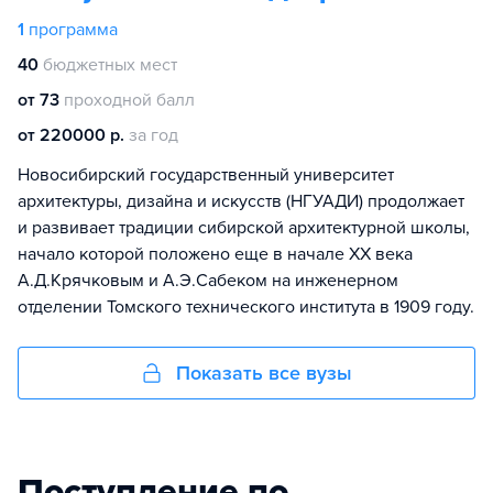
1
программа
40
бюджетных мест
от 73
проходной балл
от 220000 р.
за год
Новосибирский государственный университет
архитектуры, дизайна и искусств (НГУАДИ) продолжает
и развивает традиции сибирской архитектурной школы,
начало которой положено еще в начале XX века
А.Д.Крячковым и А.Э.Сабеком на инженерном
отделении Томского технического института в 1909 году.
Показать все вузы
Поступление по