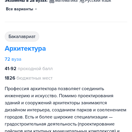
Экзамены в 28 вузах:
математика
русский язык
Все варианты
бакалавриат
Архитектура
72
вуза
41-92
проходной балл
1826
бюджетных мест
Профессия архитектора позволяет соединить
инженерию и искусство. Помимо проектирования
зданий и сооружений архитекторы занимаются
дизайном интерьера, созданием парков и озеленением
городов. Есть и более широкие специализации —
градостроительная деятельность (проектирование
районов или крупных муниципальных комплексов) и