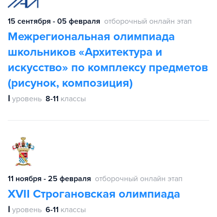
15 сентября - 05 февраля
отборочный онлайн этап
Межрегиональная олимпиада
школьников «Архитектура и
искусство» по комплексу предметов
(рисунок, композиция)
Ⅰ
уровень
8-11
классы
11 ноября - 25 февраля
отборочный онлайн этап
XVII Строгановская олимпиада
Ⅰ
уровень
6-11
классы