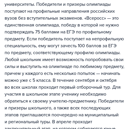
университеты. Победители и призеры олимпиады
поступают на профильные направления российских
вузов без вступительных экзаменов. «Всеросс» — это
единственная олимпиада, победу в которой не нужно
подтверждать 75 баллами на ЕГЭ по профильному
предмету. Если победитель поступает на непрофильную
специальность, ему могут зачесть 100 баллов за ЕГЭ
по предмету, соответствующему профилю олимпиады.
Любой школьник имеет возможность попробовать свои
силы и выступить на олимпиаде по любимому предмету,
причем у каждого есть несколько попыток — начинать
можно уже с 5 класса. В течение сентября и октября
во всех школах проходит первый отборочный тур. Для
участия в школьном этапе ученику необходимо
обратиться к своему учителю-предметнику. Победители
и призеры школьного, а также всех последующих
этапов приглашаются поочередно на муниципальный
и региональный туры. В апреле проходит
заключительный этап, на котором собираются юные