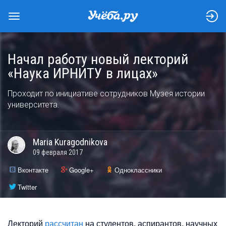
Начал работу новый лекторий
«Наука ИРНИТУ в лицах»
Проходит по инициативе сотрудников Музея истории
университета.
Maria
Kuragodnikova
09 февраля 2017
Вконтакте
Google+
Одноклассники
Twitter
Лекторий
рассчитан
на студентов, аспирантов, научных